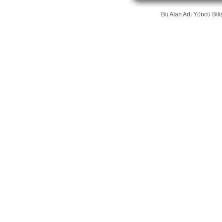
Bu Alan Adı
Yöncü Bili